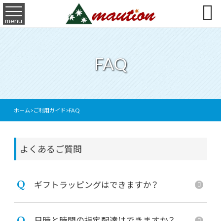

menu
FAQ
ホーム
>
ご利用ガイド
>
FAQ
よくあるご質問
Q
ギフトラッピングはできますか？
Q
日時と時間の指定配達はできますか？