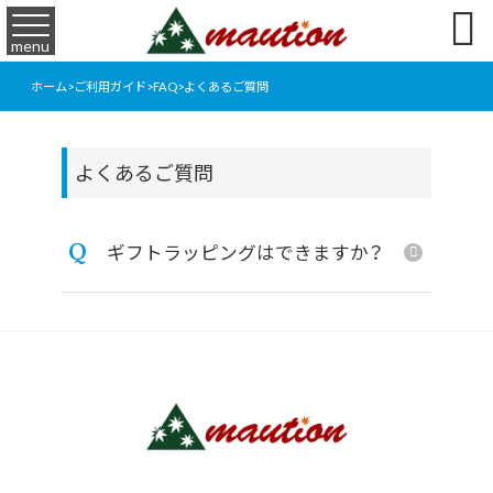

menu
ホーム
>
ご利用ガイド
>
FAQ
>
よくあるご質問
よくあるご質問
Q
ギフトラッピングはできますか？